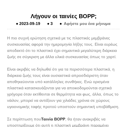
Λήγουν οι ταινίες BOPP;
●
2023-09-19
●
3
●
Αφήστε μου ένα μήνυμα
Η πιο συχνή ερώτηση σχετικά με τις πλαστικές μεμβράνες
συσκευασίας αφορά την ημερομηνία λήξης τους. Είναι ευρέως
αποδεκτό ότι το πλαστικό έχει σημαντικά μεγαλύτερη διάρκεια
ζωής σε σύγκριση με άλλα υλικά συσκευασίας όπως το χαρτί.
Είναι ακριβές να δηλωθεί ότι για τα περισσότερα πλαστικά, η
διάρκεια ζωής τους είναι ουσιαστικά απροσδιόριστη όταν
αποθηκεύονται υπό κατάλληλες συνθήκες. Ενώ ορισμένα
πλαστικά κατασκευάζονται για να αποικοδομούνται σχετικά
γρήγορα όταν εκτίθενται σε θερμότητα και φως, άλλα, όπως το
νάιλον, μπορεί να αντέξουν για χιλιάδες χρόνια σε χώρους
υγειονομικής ταφής προτού υποστούν σημαντική υποβάθμιση.
Σε περίπτωση που
Ταινία BOPP
, θα ήταν ανακριβές να
υποστηρίξουμε ότι αυτή η πλαστική μεμβράνη παραμένει