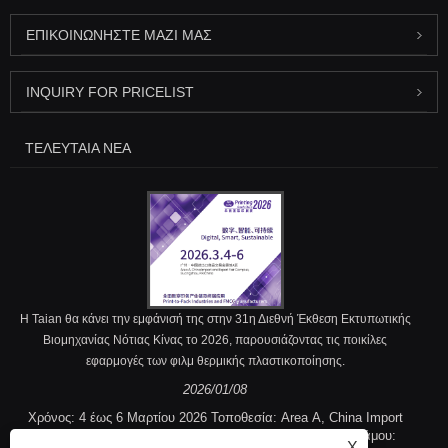
ΕΠΙΚΟΙΝΩΝΉΣΤΕ ΜΑΖΊ ΜΑΣ
INQUIRY FOR PRICELIST
ΤΕΛΕΥΤΑΊΑ ΝΈΑ
Η Taian θα κάνει την εμφάνισή της στην 31η Διεθνή Έκθεση Εκτυπωτικής
Βιομηχανίας Νότιας Κίνας το 2026, παρουσιάζοντας τις ποικίλες
εφαρμογές των φιλμ θερμικής πλαστικοποίησης.
2026/01/08
Χρόνος: 4 έως 6 Μαρτίου 2026 Τοποθεσία: Area A, China Import
and Export Fair Complex, Guangzhou, Κίνα Αριθμός θαλάμου:
X